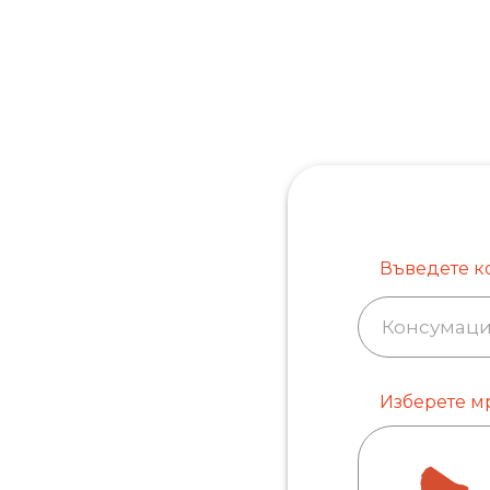
Въведете к
Изберете м