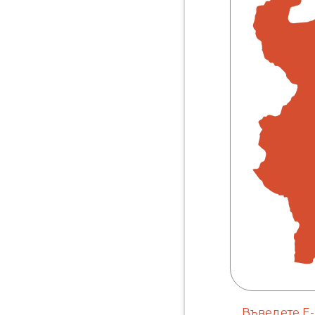
Въведете E-