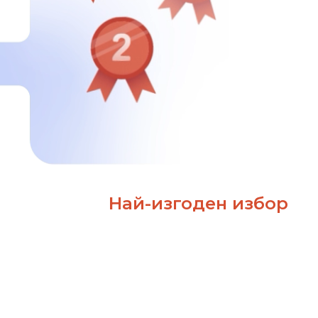
Най-изгоден избор